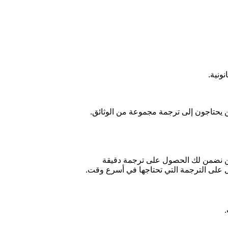
نونية.
ن يحتاجون إلى ترجمة مجموعة من الوثائق.
حن نضمن لك الحصول على ترجمة دقيقة
 على الترجمة التي تحتاجها في أسرع وقت.
.