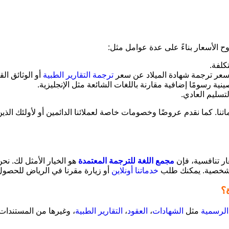
ح الأسعار بناءً على عدة عوامل مثل:
كلفة.
ف سعر ترجمة شهادة الميلاد عن سعر
ترجمة التقارير الطبية
أو الوثائق القا
ينية رسومًا إضافية مقارنة باللغات الشائعة مثل الإنجليزية.
تسليم العادي.
ا. كما نقدم عروضًا وخصومات خاصة لعملائنا الدائمين أو لأولئك الذي
ار تنافسية، فإن
مجمع اللغة للترجمة المعتمدة
هو الخيار الأمثل لك. ن
و شخصية. يمكنك طلب
خدماتنا أونلاين
أو زيارة مقرنا في الرياض للحصول
؟
 الرسمية
مثل
الشهادات
،
العقود
،
التقارير الطبية
، وغيرها من المستندات