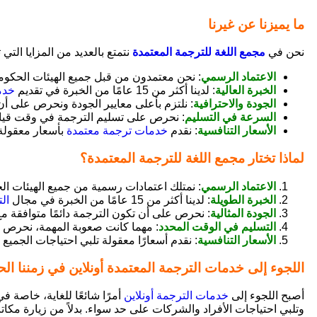
ما يميزنا عن غيرنا
نحن في
مجمع اللغة للترجمة المعتمدة
نتمتع بالعديد من المزايا التي 
الاعتماد الرسمي
: نحن معتمدون من قبل جميع الهيئات الحكوم
الخبرة العالية
: لدينا أكثر من 15 عامًا من الخبرة في تقديم
خدم
الجودة والاحترافية
: نلتزم بأعلى معايير الجودة ونحرص على أن 
السرعة في التسليم
: نحرص على تسليم الترجمة في وقت قياسي
الأسعار التنافسية
: نقدم
خدمات ترجمة معتمدة
بأسعار معقولة 
لماذا تختار مجمع اللغة للترجمة المعتمدة؟
الاعتماد الرسمي
: نمتلك اعتمادات رسمية من جميع الهيئات ال
الخبرة الطويلة
: لدينا أكثر من 15 عامًا من الخبرة في مجال
الت
الجودة المثالية
: نحرص على أن تكون الترجمة دائمًا متوافقة مع
التسليم في الوقت المحدد
: مهما كانت صعوبة المهمة، نحرص ع
الأسعار التنافسية
: نقدم أسعارًا معقولة تلبي احتياجات الجم
اللجوء إلى خدمات الترجمة المعتمدة أونلاين في زمننا الح
أصبح اللجوء إلى
خدمات الترجمة أونلاين
أمرًا شائعًا للغاية، خاصة 
وتلبي احتياجات الأفراد والشركات على حد سواء. بدلاً من زيارة مكات