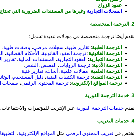
عقود الزواج
السجلات التجارية
وغيرها من المستندات الضرورية التي تحتاج
2. الترجمة المتخصصة
نقدم أيضًا ترجمة متخصصة في مجالات عديدة تشمل:
الترجمة الطبية
:
تقارير طبية
،
سجلات مرضى
،
وصفات طبية
.
الترجمة القانونية
:
ترجمة العقود القانونية
،
الأحكام القضائية
،
ال
الترجمة التجارية
:
العقود التجارية
،
المستندات المالية
،
تقارير ا
الترجمة الأدبية
:
ترجمة الروايات
،
القصص
،
الشعر
.
الترجمة العلمية
:
مقالات علمية
،
أبحاث
،
تقارير فنية
.
الترجمة التقنية
:
ترجمة الكتيبات الفنية
،
دليل المستخدم
،
الوثا
ترجمة المواقع الإلكترونية
:
ترجمة المحتوى الرقمي
،
صفحات ا
3. خدمة الترجمة الفورية
نقدم
خدمات الترجمة الفورية
عبر الإنترنت للمؤتمرات والاجتماعات، 
4. خدمات التعريب
نختص في
تعريب المحتوى
الرقمي
مثل
المواقع الإلكترونية
،
التطبيق