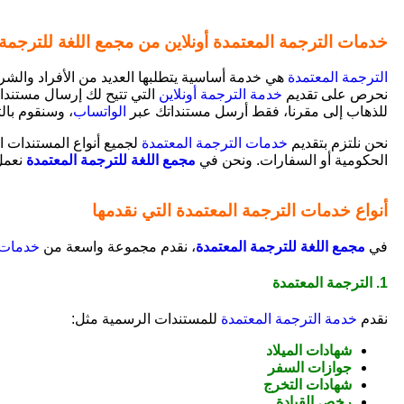
خدمات الترجمة المعتمدة أونلاين من مجمع اللغة للترجمة
الترجمة المعتمدة
هي خدمة أساسية يتطلبها العديد من الأفراد والش
نحرص على تقديم
خدمة الترجمة أونلاين
التي تتيح لك إرسال مستند
للذهاب إلى مقرنا، فقط أرسل مستنداتك عبر
الواتساب
، وسنقوم با
نحن نلتزم بتقديم
خدمات الترجمة المعتمدة
لجميع أنواع المستندات ا
الحكومية أو السفارات. ونحن في
مجمع اللغة للترجمة المعتمدة
نعمل 
أنواع خدمات الترجمة المعتمدة التي نقدمها
في
مجمع اللغة للترجمة المعتمدة
، نقدم مجموعة واسعة من
خدمات 
1. الترجمة المعتمدة
نقدم
خدمة الترجمة المعتمدة
للمستندات الرسمية مثل:
شهادات الميلاد
جوازات السفر
شهادات التخرج
رخص القيادة