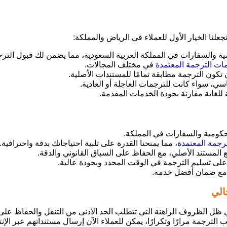
تجعلنا الخيار الأول للعملاء في الرياض والمملكة:
ية والسفارات في المملكة العربية السعودية، مما يضمن لك قبول الترج
ات الترجمة المعتمدة
في مختلف المجالات.
تكون الترجمة مطابقة تمامًا للمستندات الأصلية.
، سواء كانت للترجمات العاجلة أو العادية.
للغاية مقارنة بجودة الخدمات المقدمة.
حكومية والسفارات في المملكة.
رجمة المعتمدة
، مما يمنحنا القدرة على تلبية احتياجاتك بدقة واحترافية.
 المستند الأصلي، مع الحفاظ على السياق القانوني والدقة.
لى تسليم الترجمة في الوقت المحدد وبجودة عالية.
يع مع ضمان أفضل خدمة.
الي
في ظل الظروف الراهنة التي تتطلب الحد الأدنى من التنقل والحفاظ على
ب الترجمة مرارًا وتكرارًا، يمكن للعملاء الآن إرسال مستنداتهم عبر ا