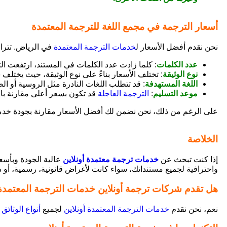
أسعار الترجمة في مجمع اللغة للترجمة المعتمدة
نحن نقدم أفضل الأسعار ل
خدمات الترجمة المعتمدة
في الرياض. تتراو
عدد الكلمات
: كلما زادت عدد الكلمات في المستند، ارتفعت الت
نوع الوثيقة
: تختلف الأسعار بناءً على نوع الوثيقة، حيث يختل
اللغة المستهدفة
: قد تتطلب اللغات النادرة مثل الروسية أو الص
موعد التسليم
:
الترجمة العاجلة
قد تكون بسعر أعلى مقارنة بال
على الرغم من ذلك، نحن نضمن لك أفضل الأسعار مقارنة بجودة خدماتن
الخلاصة
إذا كنت تبحث عن
خدمات ترجمة معتمدة أونلاين
عالية الجودة وبأسع
واحترافية لجميع مستنداتك، سواء كانت لأغراض قانونية، رسمية، أ
هل تقدم شركات ترجمة أونلاين خدمات الترجمة المعتمدة
نعم، نحن نقدم
خدمات الترجمة المعتمدة أونلاين
لجميع
أنواع الوثائق