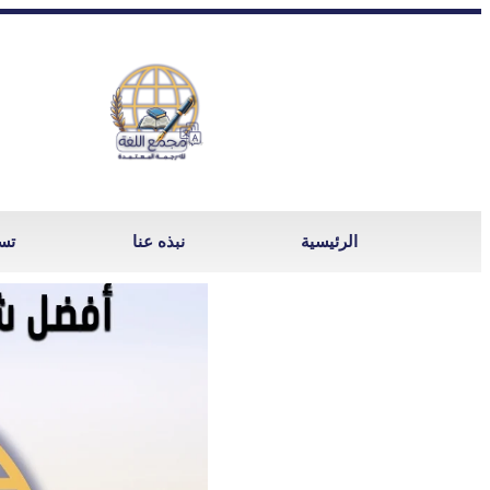
الرئيسية
نبذه عنا
تسج