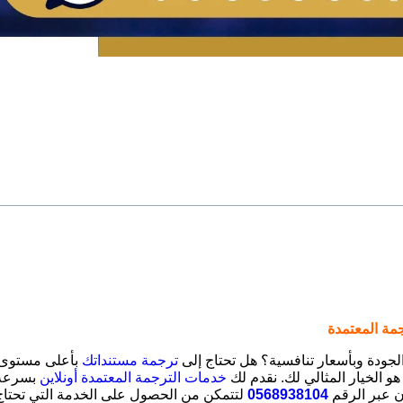
مة المعتمدة
لجودة وبأسعار تنافسية؟ هل تحتاج إلى
ترجمة مستنداتك
بأعلى مستوى م
و الخيار المثالي لك. نقدم لك
خدمات الترجمة المعتمدة أونلاين
بسرعة 
آن عبر الرقم
0568938104
لتتمكن من الحصول على الخدمة التي تحتاج 