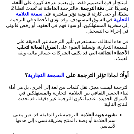
المنتج أو قوة التصميم فقط، بل يعتمد بدرجة كبيرة على
اللغة
،
وتحديدًا على
دقة الترجمة
. فالترجمة الخاطئة قد تُحدث انطباعًا
سلبيًا، أو حتى كارثة قانونية تؤثر مباشرة على
سمعة العلامة
التجارية
في السوق المستهدف. وقد تؤدي الأخطاء في الترجمة
إلى سخرية المستهلكين، أو سوء فهم في العقود، أو رفض قانوني
في إجراءات التسجيل.
في هذه المقالة، سنستعرض تأثير الترجمة غير الدقيقة على
السمعة التجارية، ونسلط الضوء على
الطرق الفعالة لتجنّب
الأخطاء الشائعة
التي قد تكلف الشركات خسائر مالية وثقة
العملاء.
أولًا: لماذا تؤثر الترجمة على
السمعة التجارية
؟
الترجمة ليست مجرّد نقل كلمات من لغة إلى أخرى، بل هي أداة
لبناء الجسر الثقافي بين العلامة التجارية والمستهلكين في
الأسواق الجديدة. عندما تكون الترجمة غير دقيقة، قد تحدث
النتائج التالية:
تشويه هوية العلامة
: الترجمة غير الدقيقة قد تغير معنى
اسم العلامة أو وصف المنتج بطريقة تسيء إلى هدفها
الأساسي.