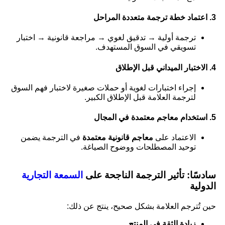
3. اعتماد
خطة ترجمة متعددة المراحل
ترجمة أولية → تدقيق لغوي → مراجعة قانونية → اختبار
تسويقي في السوق المستهدف.
4. الاختبار الميداني قبل الإطلاق
إجراء اختبارات لغوية أو حملات صغيرة لاختبار فهم السوق
لترجمة العلامة قبل الإطلاق الكبير.
5. استخدام معاجم معتمدة في المجال
الاعتماد على
معاجم قانونية معتمدة
في الترجمة يضمن
توحيد المصطلحات ووضوح الصياغة.
سادسًا: تأثير الترجمة الناجحة على
السمعة التجارية
الدولية
حين تُترجم العلامة بشكل صحيح، ينتج عن ذلك:
زيادة الثقة في المنتج
.