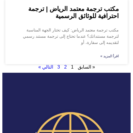
مكتب ترجمة معتمد الرياض | ترجمة
احترافية للوثائق الرسمية
مكتب ترجمة معتمد الرياض: كيف تختار الجهة المناسبة
لترجمة مستنداتك؟ عندما تحتاج إلى ترجمة مستند رسمي
لتقديمه إلى سفارة، أو
اقرأ المزيد »
« السابق
1
2
3
التالي »