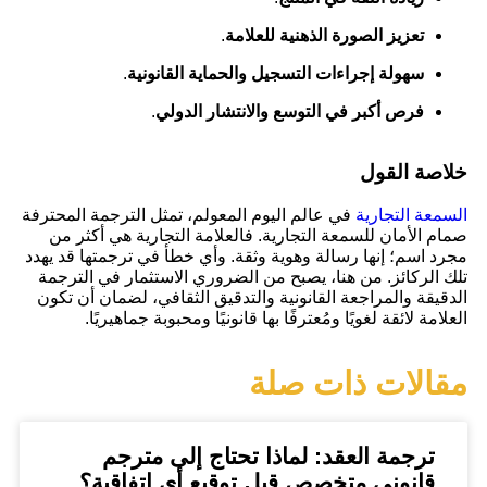
تعزيز الصورة الذهنية للعلامة
.
سهولة إجراءات التسجيل والحماية القانونية
.
فرص أكبر في التوسع والانتشار الدولي
.
خلاصة القول
السمعة التجارية
في عالم اليوم المعولم، تمثل الترجمة المحترفة
صمام الأمان للسمعة التجارية. فالعلامة التجارية هي أكثر من
مجرد اسم؛ إنها رسالة وهوية وثقة. وأي خطأ في ترجمتها قد يهدد
تلك الركائز. من هنا، يصبح من الضروري الاستثمار في الترجمة
الدقيقة والمراجعة القانونية والتدقيق الثقافي، لضمان أن تكون
العلامة لائقة لغويًا ومُعترفًا بها قانونيًا ومحبوبة جماهيريًا.
مقالات ذات صلة
ترجمة العقد: لماذا تحتاج إلى مترجم
قانوني متخصص قبل توقيع أي اتفاقية؟