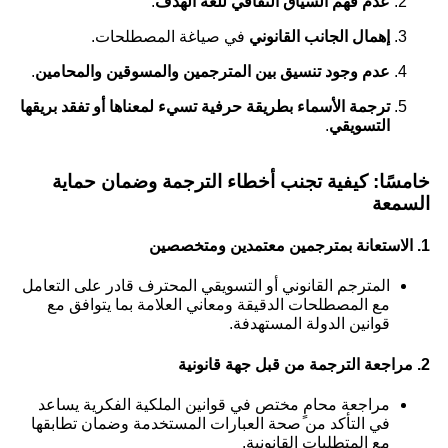
عدم فهم السياق الثقافي للغة الهدف
.
إهمال الجانب القانوني
في صياغة المصطلحات.
عدم وجود تنسيق بين المترجمين والمسوقين والمحامين
.
ترجمة الأسماء بطريقة حرفية تسيء لمعناها أو تفقد بريقها
التسويقي
.
خامسًا: كيفية تجنب أخطاء الترجمة وضمان حماية
السمعة
1. الاستعانة بمترجمين معتمدين ومتخصصين
المترجم القانوني أو التسويقي المحترف قادر على التعامل
مع المصطلحات الدقيقة ومعاني العلامة بما يتوافق مع
قوانين الدولة المستهدفة.
2. مراجعة الترجمة من قبل جهة قانونية
مراجعة محامٍ مختص في قوانين الملكية الفكرية يساعد
في التأكد من صحة العبارات المستخدمة وضمان تطابقها
مع المتطلبات القانونية.