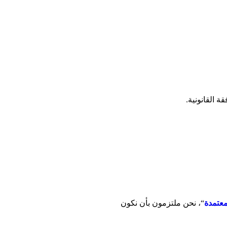
 القانونية.
معتمدة
“، نحن ملتزمون بأن نكون