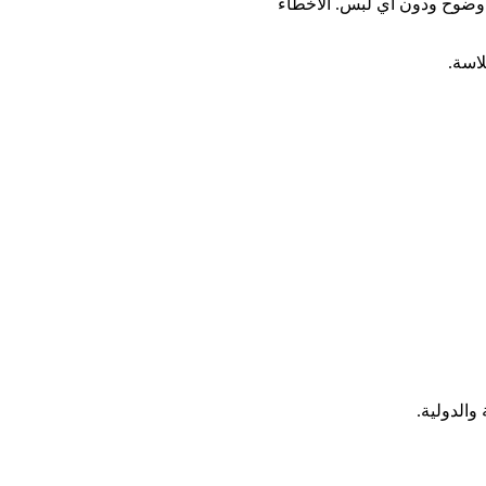
 وضوح ودون أي لبس. الأخطاء
اسة.
والدولية.