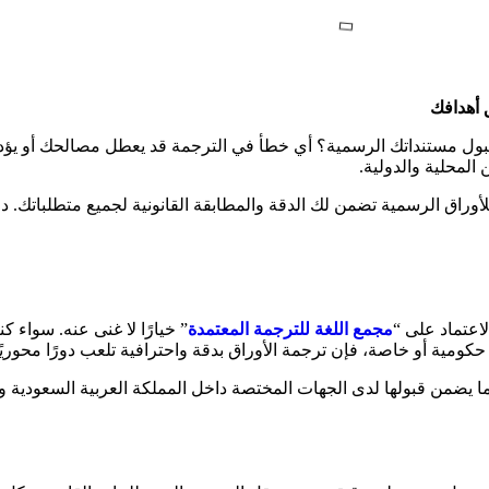
 أهدافك
 قبول مستنداتك الرسمية؟ أي خطأ في الترجمة قد يعطل مصالحك أو ي
المحلية والدولية.
لأوراق الرسمية تضمن لك الدقة والمطابقة القانونية لجميع متطلباتك.
لاعتماد على “
مجمع اللغة للترجمة المعتمدة
” خيارًا لا غنى عنه. سواء 
حكومية أو خاصة، فإن ترجمة الأوراق بدقة واحترافية تلعب دورًا محوريً
 يضمن قبولها لدى الجهات المختصة داخل المملكة العربية السعودية و