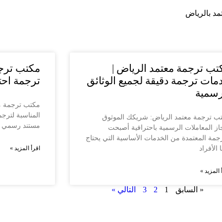
د بالرياض
تب ترجمة معتمد الرياض |
مكتب ترجم
مات ترجمة دقيقة لجميع الوثائق
ترجمة احتر
رسمية
مكتب ترجمة مع
المناسبة لترجم
ب ترجمة معتمد الرياض: شريكك الموثوق
مستند رسمي لت
جاز المعاملات الرسمية باحترافية أصبحت
رجمة المعتمدة من الخدمات الأساسية التي يحتاج
ا الأفراد
اقرأ المزيد »
 المزيد »
« السابق
1
2
3
التالي »