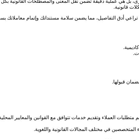
، بل هي عملية دقيقة تضمن نقل المعنى والمصطلحات القانونية بكل
ات قانونية.
تراعي أدق التفاصيل، مما يضمن سلامة مستنداتك وإتمام معاملاتك بسل
اديمية.
ات.
لضمان قبولها.
 متطلبات العملاء وتقديم خدمات تتوافق مع القوانين والمعايير المحلية 
المتخصصين في مختلف المجالات القانونية واللغوية.