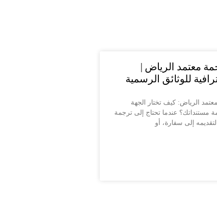
ة معتمد الرياض |
افية للوثائق الرسمية
تمد الرياض: كيف تختار الجهة
ة مستنداتك؟ عندما تحتاج إلى ترجمة
قديمه إلى سفارة، أو