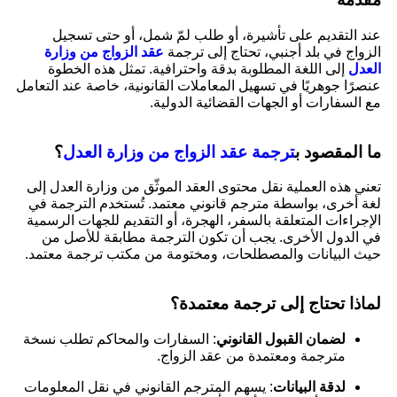
عند التقديم على تأشيرة، أو طلب لمّ شمل، أو حتى تسجيل
الزواج في بلد أجنبي، تحتاج إلى ترجمة
عقد الزواج من وزارة
العدل
إلى اللغة المطلوبة بدقة واحترافية. تمثل هذه الخطوة
عنصرًا جوهريًا في تسهيل المعاملات القانونية، خاصة عند التعامل
مع السفارات أو الجهات القضائية الدولية.
ما المقصود ب
ترجمة عقد الزواج من وزارة العدل
؟
تعني هذه العملية نقل محتوى العقد الموثّق من وزارة العدل إلى
لغة أخرى، بواسطة مترجم قانوني معتمد. تُستخدم الترجمة في
الإجراءات المتعلقة بالسفر، الهجرة، أو التقديم للجهات الرسمية
في الدول الأخرى. يجب أن تكون الترجمة مطابقة للأصل من
حيث البيانات والمصطلحات، ومختومة من مكتب ترجمة معتمد.
لماذا تحتاج إلى ترجمة معتمدة؟
لضمان القبول القانوني
: السفارات والمحاكم تطلب نسخة
مترجمة ومعتمدة من عقد الزواج.
لدقة البيانات
: يسهم المترجم القانوني في نقل المعلومات