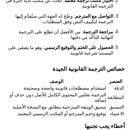
اختيار مكتب ترجمة معتمد
: ابحث عن مكتب لديه خبرة في
الترجمة القانونية.
التواصل مع المترجم
: وضّح له الجهة التي ستُقدَّم إليها
الترجمة لتكييف النص وفق المتطلبات.
مراجعة الترجمة
: من الأفضل أن تطلع على الترجمة
النهائية للتأكد من دقتها.
الحصول على الختم والتوقيع الرسمي
: وهو ما يضفي على
المستند شرعية قانونية.
خصائص الترجمة القانونية الجيدة
العنصر
الوصف
الدقة
استخدام مصطلحات قانونية واضحة وصحيحة
الترجمة تعكس المحتوى الكامل للأصل دون حذف أو
المطابقة
إضافة
التنسيق
تنسيق الوثيقة المترجمة يتطابق مع النسخة الأصلية
الاعتماد
توقيع وختم المترجم أو المكتب الرسمي المعتمد
أخطاء يجب تجنبها