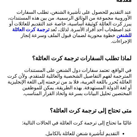
عند التقديم للحصول على تأشيرة الشنغن، تطلب السفارات
الأوروبية مجموعة من الوثائق الرسمية. من بين هذه المستندات،
يبرز كرت العائلة كوثيقة أساسية، خاصة عند التقديم للعائلات أو
عند اصطحاب أحد أفراد الأسرة. لذلك، تُعد
ترجمة كرت العائلة
للشنغن
خطوة محورية لضمان قبول الملف وسرعة إنجاز
الإجراءات.
لماذا تطلب السفارات ترجمة كرت العائلة؟
في الواقع، تعتمد سفارات دول الشنغن على المستندات
المترجمة لفهم التفاصيل الشخصية والعائلية للمتقدم. ولأن كرت
العائلة يُحرر باللغة العربية، فلا بد من ترجمته إلى اللغة الإنجليزية
أو لغة الدولة المستهدفة. بهذه الطريقة، يمكن للموظفين
المختصين تحليل البيانات بسرعة واتخاذ القرار المناسب.
متى تحتاج إلى ترجمة كرت العائلة؟
غالبًا ما تحتاج إلى ترجمة كرت العائلة في الحالات التالية:
التقديم لتأشيرة شنغن للعائلة بالكامل.