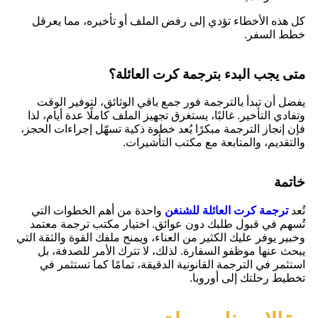
كل هذه الأخطاء تؤدي إلى رفض الملف أو تأخيره، مما يعرقل
خطط السفر.
متى يجب البدء بترجمة كرت العائلة؟
يفضل أن تبدأ بالترجمة فور جمع باقي الوثائق، لتوفير الوقت
وتفادي التأخير. غالبًا، يستغرق تجهيز الملف كاملًا عدة أيام، لذا
فإن إنجاز الترجمة مبكرًا يُعد خطوة ذكية تسهّل إجراءات الحجز،
والتقديم، والمتابعة مع مكتب التأشيرات.
خاتمة
تُعد
ترجمة كرت العائلة للشنغن
واحدة من أهم الخطوات التي
تُسهم في قبول طلبك دون عوائق. اختيار مكتب ترجمة معتمد
وخبير يوفر عليك الكثير من العناء، ويمنح ملفك القوة والثقة التي
يبحث عنها موظفو السفارة. لذلك، لا تترك الأمر للصدفة، بل
استثمر في الترجمة القانونية الدقيقة، تمامًا كما تستثمر في
تخطيط رحلتك إلى أوروبا.