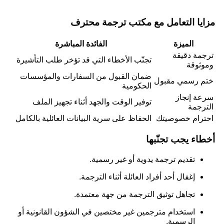
مزايا التعامل مع مكتب ترجمة محترف
الميزة
الفائدة المباشرة
ترجمة دقيقة
تجنّب الأخطاء التي قد تؤخر طلب التأشيرة
وموثوقة
ضمان القبول من السفارات والمؤسسات
ختم رسمي مقبول
الحكومية
سرعة إنجاز
توفير الوقت والجهد أثناء تجهيز الملف
الترجمة
احترام خصوصيتك
الحفاظ على سرية البيانات العائلية بالكامل
أخطاء يجب تجنّبها
تقديم ترجمة يدوية أو غير رسمية.
إغفال أحد أفراد العائلة أثناء الترجمة.
تجاهل توثيق الترجمة من جهة معتمدة.
استخدام مترجمين غير مختصين في الشؤون القانونية أو
الرسمية.