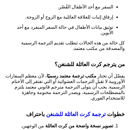
السفر مع أحد الأطفال القُصّر.
إرفاق إثبات للعلاقة العائلية مع الزوج أو الزوجة.
توثيق بيانات الأطفال في حالة السفر المنفرد مع أحد
الأبوين.
كل حالة من هذه الحالات تتطلب تقديم الترجمة الرسمية
والمصدقة من مكتب معتمد.
من يترجم كرت العائلة للشنغن؟
يفضّل أن تختار
مكتب ترجمة معتمد رسميًا
، لأن معظم السفارات
الأوروبية لا تقبل الترجمات العشوائية أو التي تفتقر إلى الأختام
الرسمية. يجب أن يتولى الترجمة مترجم قانوني معتمد يلتزم
بالمصطلحات الرسمية، ويصدر الترجمة مختومة وجاهزة
للاستخدام الفوري.
خطوات
ترجمة كرت العائلة للشنغن
باحتراف
تصوير نسخة واضحة من كرت العائلة
من الوجهين.