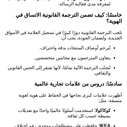
لمعرفة مدى فعالية الرسالة.
خامسًا: كيف تضمن الترجمة القانونية الاتساق في
الهوية؟
تلعب الترجمة القانونية دورًا كبيرًا في تسجيل العلامة في الأسواق
الجديدة. ولضمان الجودة، يجب أن:
تُترجم أوصاف المنتجات بدقة واحتراف.
يتعاون المترجمون مع محامين متخصصين.
تُتجنّب الترجمة الآلية تمامًا، لأنها تفتقر إلى الحس القانوني
والثقافي.
سادسًا: دروس من علامات تجارية عالمية
أظهرت علامات كبرى نجاحها في الحفاظ على هوية لغوية
متسقة، مثل:
كوكاكولا
: استخدمت أسلوبًا عالميًا واحدًا مع تعديلات
بسيطة حسب كل ثقافة.
IKEA
: حافظت على مصطلحات موحدة، رغم اختلاف