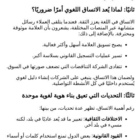
ثانيًا: لماذا يُعد الاتساق اللغوي أمرًا ضروريًا؟
الاتساق في اللغة يعزز الثقة. فعندما يتلقى العملاء رسائل
متشابهة عبر المنصات المختلفة، يشعرون بأن العلامة موثوقة
ومحترفة. بالإضافة إلى ذلك:
يصبح تسويق العلامة أسهل وأكثر فعالية.
تسير عمليات التسجيل القانوني بسلاسة أكبر.
تتفادى الشركة التناقضات التي تضعف صورتها في السوق.
ولضمان هذا الاتساق، ينبغي على الشركات إنشاء دليل لغوي
يُستخدم داخليًا في كل الأنشطة التواصلية.
ثالثًا: التحديات التي تعيق بناء هوية لغوية موحدة
رغم أهمية الاتساق، تظهر عدة تحديات، من بينها:
الاختلافات الثقافية
: تعبير ما قد يُعد عاديًا في بلد، لكنه
مسيء في بلد آخر.
القيود القانونية
: بعض الدول تمنع استخدام كلمات أو أسماء