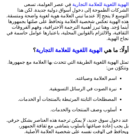
الهوية اللغوية للعلامة التجارية
في عصر العولمة، تسعى
الشركات الطموحة إلى دخول أسواق دولية جديدة. لكن هذا
التوسع لا ينجح إلا عندما تبني العلامة هوية لغوية واضحة ومتسقة.
هذه الهوية تعكس شخصية العلامة وتحافظ على صلتها بجمهورها
أينما وُجد. وهنا تبرز أهمية الترجمة الاحترافية، وفهم الفروقات
الثقافية، والالتزام بالقوانين المحلية، باعتبارها عوامل حاسمة في
نجاح الهوية.
أولًا: ما هي
الهوية اللغوية للعلامة التجارية
؟
تمثل الهوية اللغوية الطريقة التي تتحدث بها العلامة مع جمهورها.
وتتكوّن من:
اسم العلامة وصياغته.
نبرة الصوت في الرسائل التسويقية.
المصطلحات الثابتة المرتبطة بالمنتجات أو الخدمات.
أسلوب وصف المنتجات والخدمات.
عند دخول سوق جديد، لا يمكن ترجمة هذه العناصر بشكل حرفي.
بل يجب إعادة صياغتها بأسلوب يتماشى مع ثقافة الجمهور،
ويحافظ في الوقت نفسه على شخصية العلامة الأصلية.