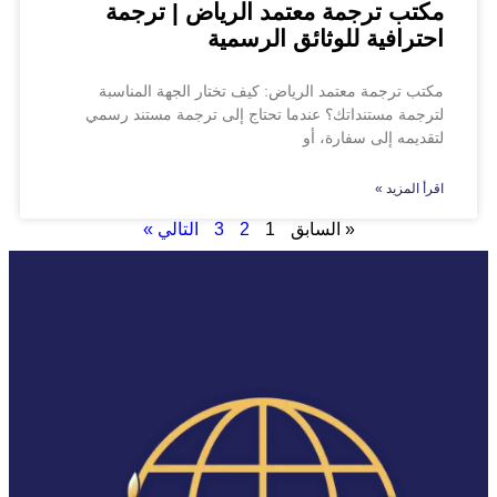
مكتب ترجمة معتمد الرياض | ترجمة
احترافية للوثائق الرسمية
مكتب ترجمة معتمد الرياض: كيف تختار الجهة المناسبة
لترجمة مستنداتك؟ عندما تحتاج إلى ترجمة مستند رسمي
لتقديمه إلى سفارة، أو
اقرأ المزيد »
« السابق
1
2
3
التالي »