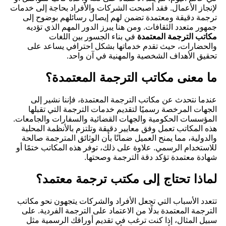
لإنجاز الأعمال. فقد أصبحت الشركات والأفراد بحاجة إلى خدمات
ترجمة دقيقة ومعتمدة تضمن لهم إيصال رسائلهم بوضوح إلى
جمهور متعدد الثقافات. ومن هنا يبرز الدور المهم الذي تؤديه
مكاتب الترجمة المعتمدة
في بناء الجسور بين اللغات
والحضارات، حيث تقدم خدماتها بشكل احترافي يساعد على
تحقيق الأهداف الشخصية والمهنية في آن واحد.
ما معنى مكاتب الترجمة المعتمدة؟
عندما نتحدث عن مكاتب الترجمة المعتمدة، فإننا نشير إلى
الجهات المرخصة رسميًا لتقديم خدمات الترجمة التي تقبلها
المؤسسات الحكومية والجهات القضائية والسفارات والجامعات.
هذه المكاتب تعمل وفق معايير دقيقة وتلتزم بالأنظمة المحلية
والدولية، مما يمنح العميل ضمانًا بأن الوثائق المترجمة صالحة
للاستخدام الرسمي. علاوة على ذلك، توفر هذه المكاتب ختمًا أو
شهادة معتمدة تؤكد دقة الترجمة وصحتها.
لماذا تحتاج إلى مكتب ترجمة معتمد؟
تتعدد الأسباب التي تجعل الأفراد والشركات يتجهون نحو مكاتب
الترجمة المعتمدة بدلًا من الاعتماد على الترجمة الفردية. على
سبيل المثال، إذا كنت ترغب في تقديم أوراقك الرسمية مثل