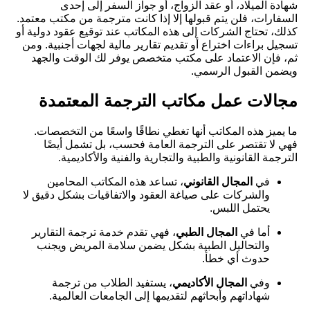
شهادة الميلاد، أو عقد الزواج، أو جواز السفر إلى إحدى
السفارات، فلن يتم قبولها إلا إذا كانت مترجمة من مكتب معتمد.
كذلك، تحتاج الشركات إلى هذه المكاتب عند توقيع عقود دولية أو
تسجيل براءات اختراع أو تقديم تقارير مالية لجهات أجنبية. ومن
ثم، فإن الاعتماد على مكتب متخصص يوفر لك الوقت والجهد
ويضمن القبول الرسمي.
مجالات عمل مكاتب الترجمة المعتمدة
ما يميز هذه المكاتب أنها تغطي نطاقًا واسعًا من التخصصات.
فهي لا تقتصر على الترجمة العامة فحسب، بل تشمل أيضًا
الترجمة القانونية والطبية والتجارية والفنية والأكاديمية.
في
المجال القانوني
، تساعد هذه المكاتب المحامين
والشركات على صياغة العقود والاتفاقيات بشكل دقيق لا
يحتمل اللبس.
أما في
المجال الطبي
، فهي تقدم خدمة ترجمة التقارير
والتحاليل الطبية بشكل يضمن سلامة المريض ويجنب
حدوث أي خطأ.
وفي
المجال الأكاديمي
، يستفيد الطلاب من ترجمة
شهاداتهم وأبحاثهم لتقديمها إلى الجامعات العالمية.