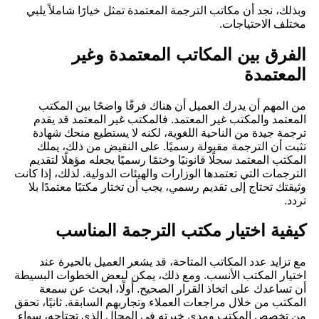
وبذلك، نجد أن مكاتب الترجمة المعتمدة تمثل خيارًا شاملاً يلبي
مختلف الاحتياجات.
الفرق بين المكاتب المعتمدة وغير
المعتمدة
من المهم أن يدرك العميل أن هناك فرقًا واضحًا بين المكتب
المعتمد والمكتب غير المعتمد. فالمكتب غير المعتمد قد يقدم
ترجمة جيدة من الناحية اللغوية، لكنه لا يستطيع منحك شهادة
تثبت أن الترجمة مقبولة رسميًا. على النقيض من ذلك، يملك
المكتب المعتمد سجلًا قانونيًا وختمًا رسميًا يجعله مؤهلًا لتقديم
الترجمات التي تعتمدها الوزارات والهيئات الدولية. لذلك، إذا كانت
وثيقتك تحتاج إلى تقديم رسمي، يجب أن تختار مكتبًا معتمدًا بلا
تردد.
كيفية اختيار مكتب الترجمة المناسب
مع تزايد عدد المكاتب المتاحة، قد يشعر العميل بالحيرة عند
اختيار المكتب الأنسب. ومع ذلك، يمكن لبعض الخطوات البسيطة
أن تساعدك على اتخاذ القرار الصحيح. أولًا، ابحث عن سمعة
المكتب من خلال مراجعات العملاء وتجاربهم السابقة. ثانيًا، تحقق
من تخصص المكتب ومدى خبرته في المجال الذي تحتاجه، سواء