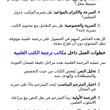
تبسيط مخل؟
السرعة والالتزام بالمواعيد
: هل يحترم المكتب جدول
التسليم؟
السرية والخصوصية
: هل يتم التعامل مع محتوى الكتب
بسرية تامة؟
كل هذه العناصر تُسهم في الحصول على ترجمة علمية موثوقة
تنقل المحتوى دون أن تُفرّغ معناه.
خطوات العمل داخل
مكاتب ترجمة الكتب العلمية
تمر عملية الترجمة العلمية بعدة مراحل دقيقة لضمان الجودة:
تحليل النص
: يُفحص الكتاب من حيث التخصص
والمصطلحات والهدف منه.
اختيار المترجم المناسب
: يُحدد المترجم بناءً على خبرته
في المجال.
الترجمة الأولية
: يبدأ المترجم في نقل النص مع مراعاة
الأسلوب العلمي.