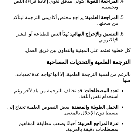
المراجعة اللغوية
: يتولى مدقق لغوي إعادة قراءة النص
وتحسينه.
المراجعة العلمية
: يراجع مختص أكاديمي الترجمة ليتأكد
من صحتها.
التنسيق والإخراج النهائي
: يُهيّأ النص للطباعة أو النشر
الإلكتروني.
كل خطوة تعتمد على المهنية والتعاون بين فريق العمل.
الترجمة العلمية والتحديات المصاحبة
بالرغم من أهمية الترجمة العلمية، إلا أنها تواجه عدة تحديات،
منها:
تعدد المصطلحات
: قد تختلف الترجمة من بلد لآخر رغم
استخدام نفس اللغة.
الجمل الطويلة والمعقدة
: بعض النصوص العلمية تحتاج إلى
تبسيط دون الإخلال بالمعنى.
ندرة المراجع العربية
: أحيانًا يصعب مطابقة المفاهيم
بمصطلحات دقيقة بالعربية.