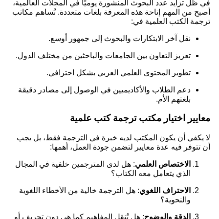
في ظل تزايد عدد البحوث المنشورة يوميًا في المجلات العالمية،
أصبح من المهم إتاحة هذه المعرفة بلغات متعددة. تُساهم مكاتب
ترجمة الكتب العلمية في:
نقل آخر الابتكارات والبحوث إلى جمهور أوسع.
تعزيز التعاون بين الجامعات والباحثين من مختلف الدول.
تطوير المحتوى العلمي العربي بشكل احترافي.
دعم الطلاب والأكاديميين في الوصول إلى مصادر دقيقة
بلغتهم الأم.
معايير اختيار مكتب ترجمة كتب علمية
لا يكفي أن يكون المكتب لديه خبرة في الترجمة فقط، بل يجب
أن تتوفر فيه عدة معايير لتضمن جودة العمل، أهمها:
الاختصاص العلمي
: هل لدى المترجمين خلفية في المجال
الذي يتعامل معه الكتاب؟
الاحتراف اللغوي
: هل الترجمة خالية من الأخطاء اللغوية
والنحوية؟
الدقة والوضوح
: هل تُنقل المفاهيم كما هي دون تحريف أو