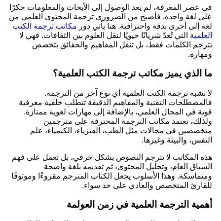
في عصر المعرفة، لم يعد الوصول إلى الأبحاث والمعلومات حكرًا
على لغة واحدة. فأصبح من الضروري ترجمة المحتوى العلمي من
لغة إلى أخرى بدقة واحترافية. هنا يأتي دور
مكاتب ترجمة الكتب
العلمية
التي تُعدّ شريانًا حيويًا لنقل العلوم بين الثقافات. فهي لا
تترجم الكلمات فقط، بل تنقل المفاهيم والحقائق بتخصص
ومهارة.
ما الذي يميز مكاتب ترجمة الكتب العلمية؟
لا تشبه ترجمة الكتب العلمية أي نوع آخر من الترجمة.
فالمصطلحات التقنية والمفاهيم الدقيقة تتطلب خلفية معرفية
قوية في المجال العلمي، بالإضافة إلى مهارات لغوية ممتازة.
ولذلك، تعتمد مكاتب الترجمة المحترفة على مترجمين
متخصصين في مجالات مثل الطب، الفيزياء، الكيمياء، علم
النفس، والبيئة وغيرها.
هذه المكاتب لا تترجم النصوص بشكل حرفي، بل تعمل على فهم
السياق العام، وتحليل المحتوى، ثم تقديمه بلغة واضحة
ومتماسكة. وهذا الأسلوب يجعل الكتاب المترجم مقروءًا وموثوقًا
للقارئ المتخصص والعادي على حد سواء.
أهمية الترجمة العلمية في زمن العولمة